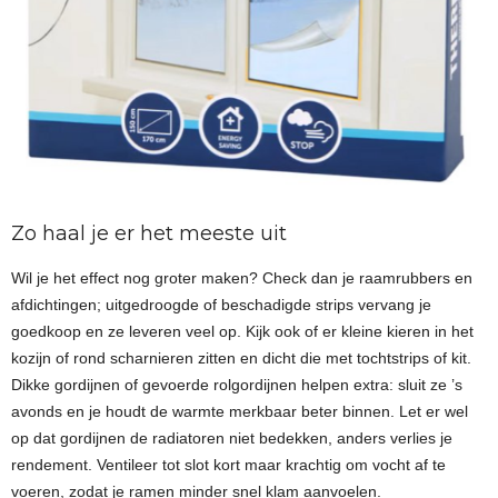
Zo haal je er het meeste uit
Wil je het effect nog groter maken? Check dan je raamrubbers en
afdichtingen; uitgedroogde of beschadigde strips vervang je
goedkoop en ze leveren veel op. Kijk ook of er kleine kieren in het
kozijn of rond scharnieren zitten en dicht die met tochtstrips of kit.
Dikke gordijnen of gevoerde rolgordijnen helpen extra: sluit ze ’s
avonds en je houdt de warmte merkbaar beter binnen. Let er wel
op dat gordijnen de radiatoren niet bedekken, anders verlies je
rendement. Ventileer tot slot kort maar krachtig om vocht af te
voeren, zodat je ramen minder snel klam aanvoelen.