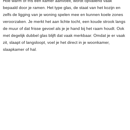
Hoe warm of fris een kamer aanvoelt, wordt opvallend vaak
bepaald door je ramen. Het type glas, de staat van het kozijn en
zelfs de ligging van je woning spelen mee en kunnen koele zones
veroorzaken. Je merkt het aan lichte tocht, een koude strook langs
de muur of dat frisse gevoel als je je hand bij het raam houdt. Ook
met degelijk dubbel glas blijft dat vaak merkbaar. Omdat je er vaak
zit, slaapt of langsloopt, voel je het direct in je woonkamer,
slaapkamer of hal.