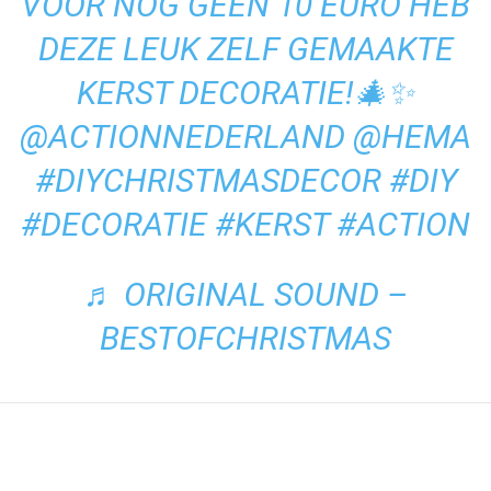
VOOR NOG GEEN 10 EURO HEB
DEZE LEUK ZELF GEMAAKTE
KERST DECORATIE!🎄✨
@ACTIONNEDERLAND @HEMA
#DIYCHRISTMASDECOR
#DIY
#DECORATIE
#KERST
#ACTION
♬ ORIGINAL SOUND –
BESTOFCHRISTMAS