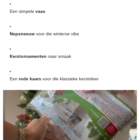
Een simpele
vaas
Nepsneeuw
voor die winterse vibe
Kerstornamenten
naar smaak
Een
rode kaars
voor die klassieke kerstsfeer