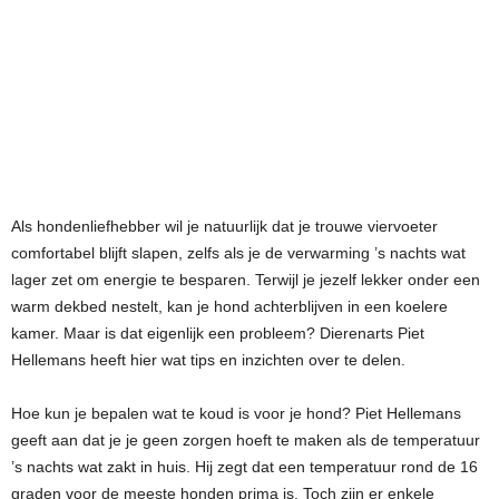
Als hondenliefhebber wil je natuurlijk dat je trouwe viervoeter
comfortabel blijft slapen, zelfs als je de verwarming ’s nachts wat
lager zet om energie te besparen. Terwijl je jezelf lekker onder een
warm dekbed nestelt, kan je hond achterblijven in een koelere
kamer. Maar is dat eigenlijk een probleem? Dierenarts Piet
Hellemans heeft hier wat tips en inzichten over te delen.
Hoe kun je bepalen wat te koud is voor je hond? Piet Hellemans
geeft aan dat je je geen zorgen hoeft te maken als de temperatuur
’s nachts wat zakt in huis. Hij zegt dat een temperatuur rond de 16
graden voor de meeste honden prima is. Toch zijn er enkele