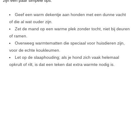
zijn een paar simpele tips:
Geef een warm dekentje aan honden met een dunne vacht
of die al wat ouder zijn.
Zet de mand op een warme plek zonder tocht, niet bij deuren
of ramen.
Overweeg warmtematten die speciaal voor huisdieren zijn,
voor de echte koukleumen.
Let op de slaaphouding; als je hond zich vaak helemaal
opkrult of rilt, is dat een teken dat extra warmte nodig is.