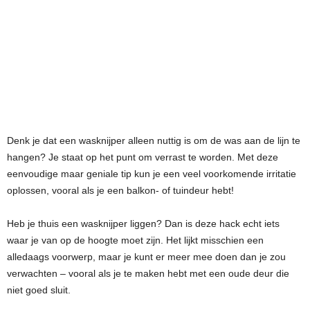
Denk je dat een wasknijper alleen nuttig is om de was aan de lijn te
hangen? Je staat op het punt om verrast te worden. Met deze
eenvoudige maar geniale tip kun je een veel voorkomende irritatie
oplossen, vooral als je een balkon- of tuindeur hebt!
Heb je thuis een wasknijper liggen? Dan is deze hack echt iets
waar je van op de hoogte moet zijn. Het lijkt misschien een
alledaags voorwerp, maar je kunt er meer mee doen dan je zou
verwachten – vooral als je te maken hebt met een oude deur die
niet goed sluit.