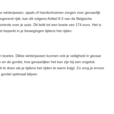
e winterjassen, sjaals of handschoenen zorgen voor gevaarlijk
ingerend rijdt, kan dit volgens Artikel 8.3 van de Belgische
role over je auto. Dit leidt tot een boete van 174 euro. Het is
t beperkt in je bewegingen tijdens het rijden.
d
n boetes. Dikke winterjassen kunnen ook je veiligheid in gevaar
en de gordel, hoe gevaarlijker het kan zijn bij een ongeluk.
 te doen als je tijdens het rijden te warm krijgt. Zo zorg je ervoor
 gordel optimaal blijven.