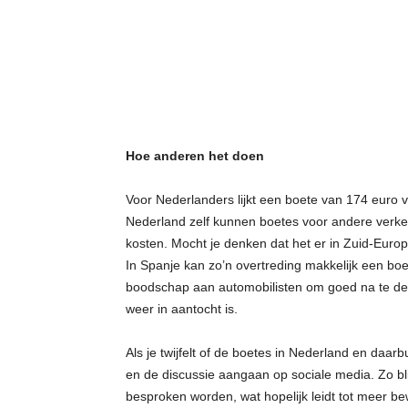
Hoe anderen het doen
Voor Nederlanders lijkt een boete van 174 euro v
Nederland zelf kunnen boetes voor andere verkee
kosten. Mocht je denken dat het er in Zuid-Europ
In Spanje kan zo’n overtreding makkelijk een bo
boodschap aan automobilisten om goed na te denk
weer in aantocht is.
Als je twijfelt of de boetes in Nederland en daarb
en de discussie aangaan op sociale media. Zo bli
besproken worden, wat hopelijk leidt tot meer bew