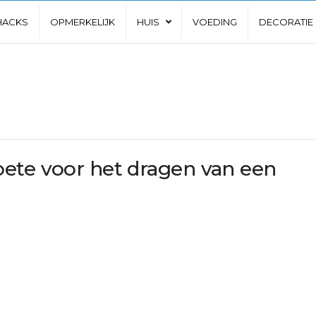
 HACKS
OPMERKELIJK
HUIS
VOEDING
DECORATIE
ete voor het dragen van een