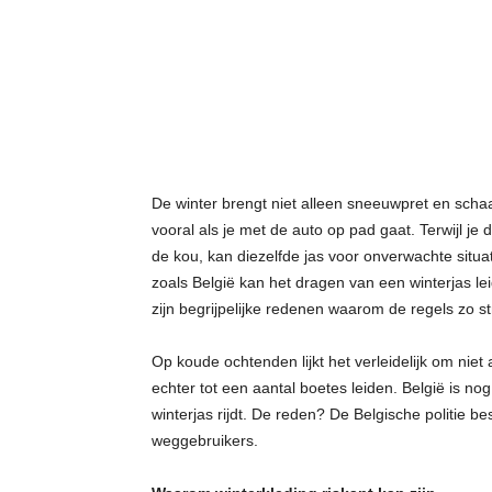
g
De winter brengt niet alleen sneeuwpret en scha
vooral als je met de auto op pad gaat. Terwijl j
de kou, kan diezelfde jas voor onverwachte situa
zoals België kan het dragen van een winterjas lei
zijn begrijpelijke redenen waarom de regels zo st
Op koude ochtenden lijkt het verleidelijk om niet 
echter tot een aantal boetes leiden. België is nog
winterjas rijdt. De reden? De Belgische politie b
weggebruikers.