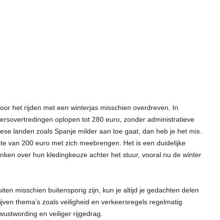
oor het rijden met een winterjas misschien overdreven. In
rsovertredingen oplopen tot 280 euro, zonder administratieve
ese landen zoals Spanje milder aan toe gaat, dan heb je het mis.
ete van 200 euro met zich meebrengen. Het is een duidelijke
en over hun kledingkeuze achter het stuur, vooral nu de winter
uiten misschien buitensporig zijn, kun je altijd je gedachten delen
jven thema’s zoals veiligheid en verkeersregels regelmatig
ustwording en veiliger rijgedrag.