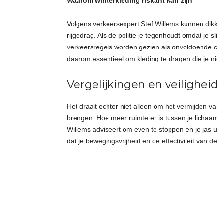
Waarom winterkleding riskant kan zijn
Volgens verkeersexpert Stef Willems kunnen dikk
rijgedrag. Als de politie je tegenhoudt omdat je sl
verkeersregels worden gezien als onvoldoende cont
daarom essentieel om kleding te dragen die je nie
Vergelijkingen en veilighei
Het draait echter niet alleen om het vermijden va
brengen. Hoe meer ruimte er is tussen je lichaam 
Willems adviseert om even te stoppen en je jas uit
dat je bewegingsvrijheid en de effectiviteit van de