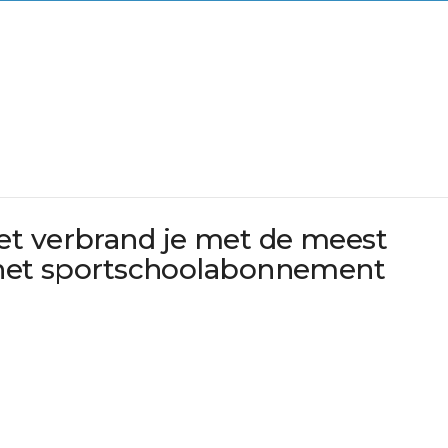
et verbrand je met de meest
g het sportschoolabonnement