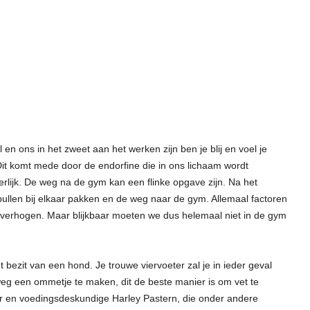
n ons in het zweet aan het werken zijn ben je blij en voel je
 Dit komt mede door de endorfine die in ons lichaam wordt
erlijk. De weg na de gym kan een flinke opgave zijn. Na het
ullen bij elkaar pakken en de weg naar de gym. Allemaal factoren
verhogen. Maar blijkbaar moeten we dus helemaal niet in de gym
t bezit van een hond. Je trouwe viervoeter zal je in ieder geval
lweg een ommetje te maken, dit de beste manier is om vet te
r en voedingsdeskundige Harley Pastern, die onder andere