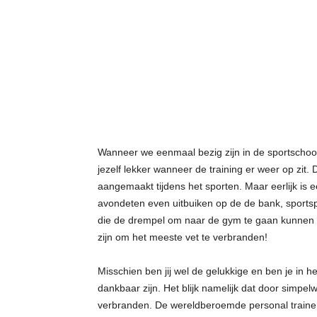
Wanneer we eenmaal bezig zijn in de sportschool e
jezelf lekker wanneer de training er weer op zit.
aangemaakt tijdens het sporten. Maar eerlijk is e
avondeten even uitbuiken op de de bank, sportsp
die de drempel om naar de gym te gaan kunnen 
zijn om het meeste vet te verbranden!
Misschien ben jij wel de gelukkige en ben je in he
dankbaar zijn. Het blijk namelijk dat door simpe
verbranden. De wereldberoemde personal traine