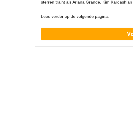
sterren traint als Ariana Grande, Kim Kardashia
Lees verder op de volgende pagina.
Vo