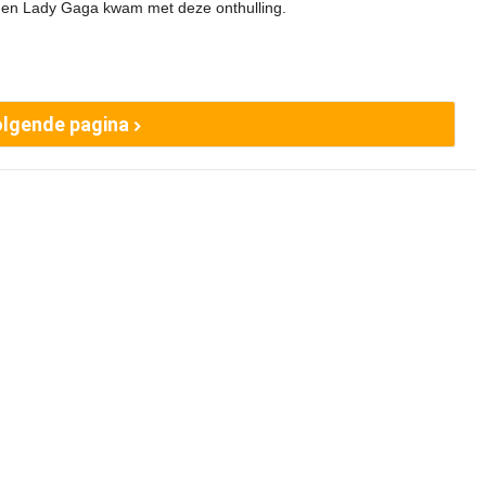
n en Lady Gaga kwam met deze onthulling.
lgende pagina