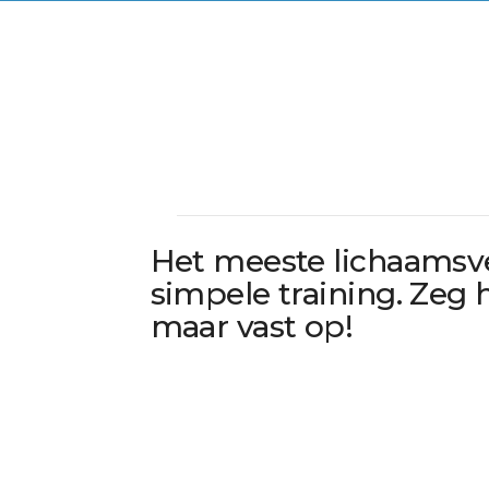
Het meeste lichaamsv
simpele training. Ze
maar vast op!