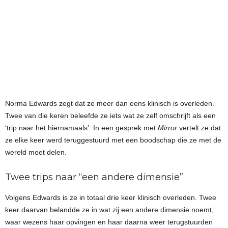
Norma Edwards zegt dat ze meer dan eens klinisch is overleden.
Twee van die keren beleefde ze iets wat ze zelf omschrijft als een
‘trip naar het hiernamaals’. In een gesprek met
Mirror
vertelt ze dat
ze elke keer werd teruggestuurd met een boodschap die ze met de
wereld moet delen.
Twee trips naar “een andere dimensie”
Volgens Edwards is ze in totaal drie keer klinisch overleden. Twee
keer daarvan belandde ze in wat zij een andere dimensie noemt,
waar wezens haar opvingen en haar daarna weer terugstuurden