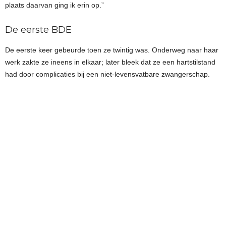
plaats daarvan ging ik erin op.”
De eerste BDE
De eerste keer gebeurde toen ze twintig was. Onderweg naar haar
werk zakte ze ineens in elkaar; later bleek dat ze een hartstilstand
had door complicaties bij een niet-levensvatbare zwangerschap.