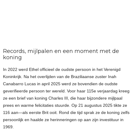
Records, mijlpalen en een moment met de
koning
In 2022 werd Ethel officieel de oudste persoon in het Verenigd
Koninkrijk. Na het overlijden van de Braziliaanse zuster Inah
Canabarro Lucas in april 2025 werd ze bovendien de oudste
geverifieerde persoon ter wereld. Voor haar 115e verjaardag kreeg
ze een brief van koning Charles III, die haar bijzondere mijlpaal
prees en warme felicitaties stuurde. Op 21 augustus 2025 tikte ze
116 aan—als eerste Brit ooit. Rond die tijd sprak ze de koning zelfs
persoonlijk en haalde ze herinneringen op aan zijn investituur in
1969.