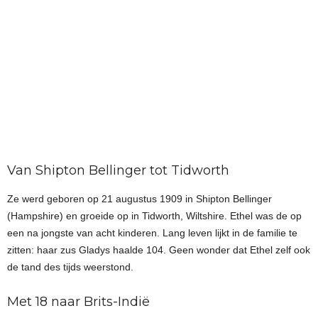
Van Shipton Bellinger tot Tidworth
Ze werd geboren op 21 augustus 1909 in Shipton Bellinger
(Hampshire) en groeide op in Tidworth, Wiltshire. Ethel was de op
een na jongste van acht kinderen. Lang leven lijkt in de familie te
zitten: haar zus Gladys haalde 104. Geen wonder dat Ethel zelf ook
de tand des tijds weerstond.
Met 18 naar Brits-Indië