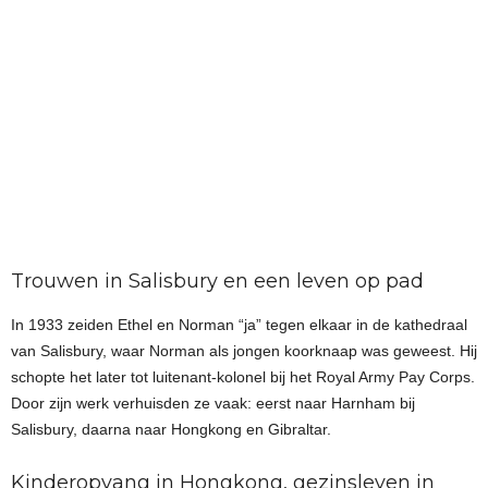
Trouwen in Salisbury en een leven op pad
In 1933 zeiden Ethel en Norman “ja” tegen elkaar in de kathedraal
van Salisbury, waar Norman als jongen koorknaap was geweest. Hij
schopte het later tot luitenant-kolonel bij het Royal Army Pay Corps.
Door zijn werk verhuisden ze vaak: eerst naar Harnham bij
Salisbury, daarna naar Hongkong en Gibraltar.
Kinderopvang in Hongkong, gezinsleven in