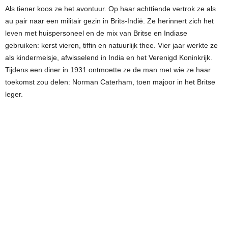
Als tiener koos ze het avontuur. Op haar achttiende vertrok ze als
au pair naar een militair gezin in Brits-Indië. Ze herinnert zich het
leven met huispersoneel en de mix van Britse en Indiase
gebruiken: kerst vieren, tiffin en natuurlijk thee. Vier jaar werkte ze
als kindermeisje, afwisselend in India en het Verenigd Koninkrijk.
Tijdens een diner in 1931 ontmoette ze de man met wie ze haar
toekomst zou delen: Norman Caterham, toen majoor in het Britse
leger.