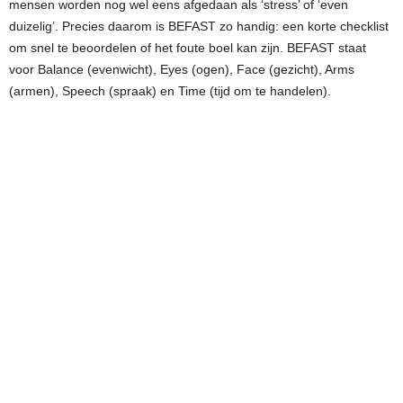
mensen worden nog wel eens afgedaan als ‘stress’ of ‘even
duizelig’. Precies daarom is BEFAST zo handig: een korte checklist
om snel te beoordelen of het foute boel kan zijn. BEFAST staat
voor Balance (evenwicht), Eyes (ogen), Face (gezicht), Arms
(armen), Speech (spraak) en Time (tijd om te handelen).