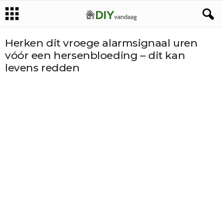
Herken dit vroege alarmsignaal uren
vóór een hersenbloeding – dit kan
levens redden