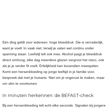
Eén ding geldt voor iedereen: hoge bloeddruk. Die is verraderlijk,
want je voelt ’m vaak niet, terwijl je vaten wel continu onder
spanning staan. Leefstijl telt ook mee. Alcohol jaagt je bloeddruk
direct omhoog; elke dag meerdere glazen vergroot het risico, ook
als je je verder fit voelt. Erfelijkheid kan bovendien meespelen.
Komt een hersenbloeding op jonge leeftijd in je familie voor,
bespreek dat met je huisarts. Niet om je ongerust te maken, maar
om slim te voorkomen.
In minuten herkennen: de BEFAST-check
Bij een hersenbloeding telt echt elke seconde. Signalen bij jongere