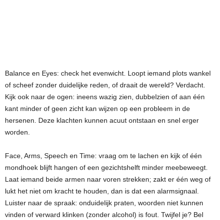
Balance en Eyes: check het evenwicht. Loopt iemand plots wankel
of scheef zonder duidelijke reden, of draait de wereld? Verdacht.
Kijk ook naar de ogen: ineens wazig zien, dubbelzien of aan één
kant minder of geen zicht kan wijzen op een probleem in de
hersenen. Deze klachten kunnen acuut ontstaan en snel erger
worden.
Face, Arms, Speech en Time: vraag om te lachen en kijk of één
mondhoek blijft hangen of een gezichtshelft minder meebeweegt.
Laat iemand beide armen naar voren strekken; zakt er één weg of
lukt het niet om kracht te houden, dan is dat een alarmsignaal.
Luister naar de spraak: onduidelijk praten, woorden niet kunnen
vinden of verward klinken (zonder alcohol) is fout. Twijfel je? Bel