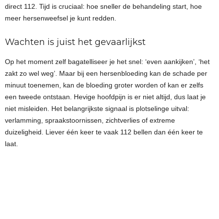
direct 112. Tijd is cruciaal: hoe sneller de behandeling start, hoe
meer hersenweefsel je kunt redden.
Wachten is juist het gevaarlijkst
Op het moment zelf bagatelliseer je het snel: ‘even aankijken’, ‘het
zakt zo wel weg’. Maar bij een hersenbloeding kan de schade per
minuut toenemen, kan de bloeding groter worden of kan er zelfs
een tweede ontstaan. Hevige hoofdpijn is er niet altijd, dus laat je
niet misleiden. Het belangrijkste signaal is plotselinge uitval:
verlamming, spraakstoornissen, zichtverlies of extreme
duizeligheid. Liever één keer te vaak 112 bellen dan één keer te
laat.