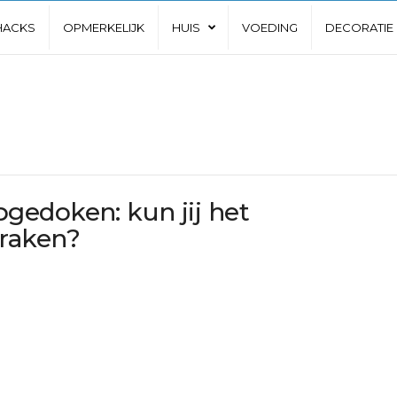
 HACKS
OPMERKELIJK
HUIS
VOEDING
DECORATIE
gedoken: kun jij het
raken?