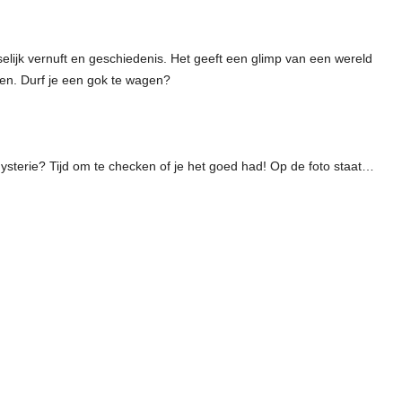
selijk vernuft en geschiedenis. Het geeft een glimp van een wereld
oen. Durf je een gok te wagen?
ysterie? Tijd om te checken of je het goed had! Op de foto staat…