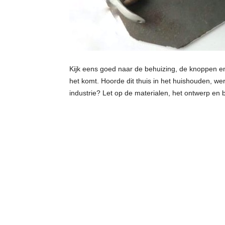
Kijk eens goed naar de behuizing, de knoppen en 
het komt. Hoorde dit thuis in het huishouden, werd
industrie? Let op de materialen, het ontwerp en b