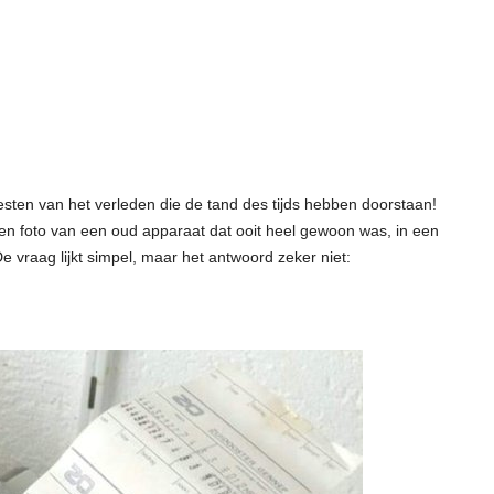
esten van het verleden die de tand des tijds hebben doorstaan!
en foto van een oud apparaat dat ooit heel gewoon was, in een
e vraag lijkt simpel, maar het antwoord zeker niet: