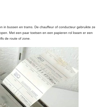
en in bussen en trams. De chauffeur of conducteur gebruikte ze
rkopen. Met een paar toetsen en een papieren rol kwam er een
lfs de route of zone.