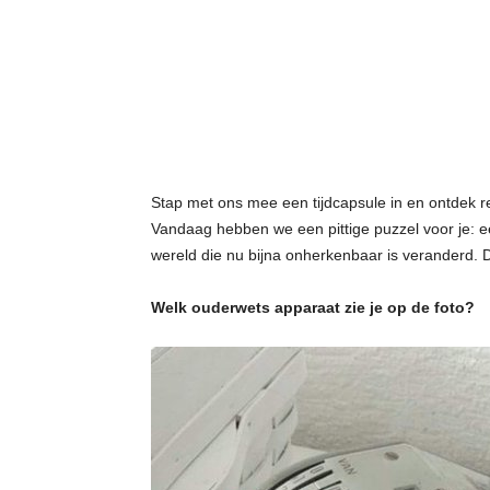
g
Stap met ons mee een tijdcapsule in en ontdek r
Vandaag hebben we een pittige puzzel voor je: e
wereld die nu bijna onherkenbaar is veranderd. D
Welk ouderwets apparaat zie je op de foto?