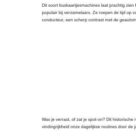
Dit soort buskaartjesmachines laat prachtig zien
populair bij verzamelaars. Ze roepen de tijd op 
conducteur, een scherp contrast met de geauto
Was je verrast, of zat je spot-on? Dit historisch
vindingrijkheid onze dagelijkse routines door de