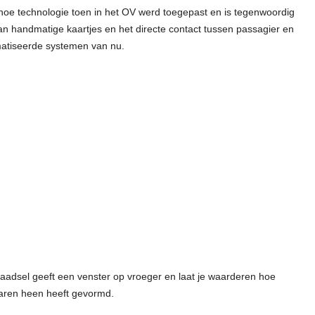
 hoe technologie toen in het OV werd toegepast en is tegenwoordig
van handmatige kaartjes en het directe contact tussen passagier en
matiseerde systemen van nu.
e raadsel geeft een venster op vroeger en laat je waarderen hoe
 jaren heen heeft gevormd.