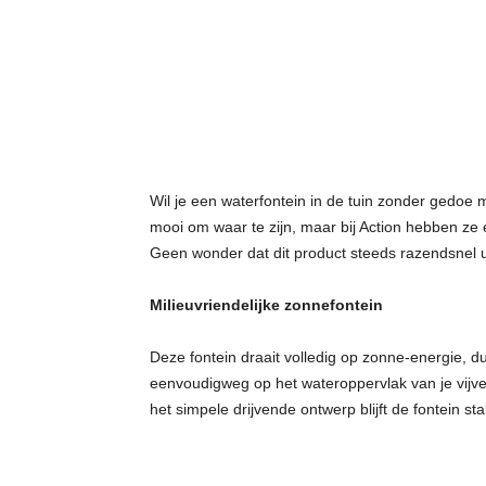
g
Wil je een waterfontein in de tuin zonder gedoe 
mooi om waar te zijn, maar bij Action hebben ze 
Geen wonder dat dit product steeds razendsnel ui
Milieuvriendelijke zonnefontein
Deze fontein draait volledig op zonne-energie, d
eenvoudigweg op het wateroppervlak van je vijver o
het simpele drijvende ontwerp blijft de fontein sta