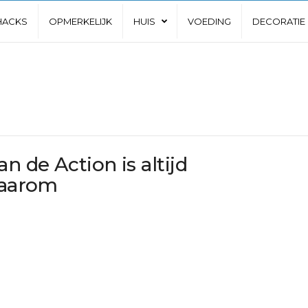
 HACKS
OPMERKELIJK
HUIS
VOEDING
DECORATIE
 de Action is altijd
waarom