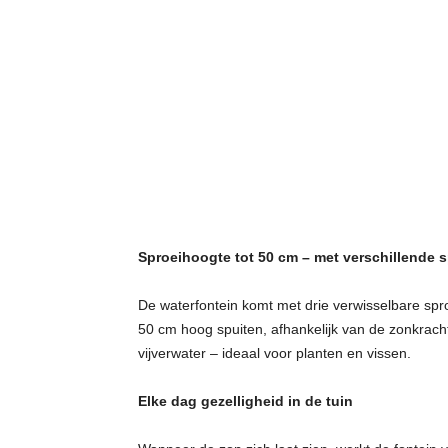
Sproeihoogte tot 50 cm – met verschillende 
De waterfontein komt met drie verwisselbare spro
50 cm hoog spuiten, afhankelijk van de zonkracht
vijverwater – ideaal voor planten en vissen.
Elke dag gezelligheid in de tuin