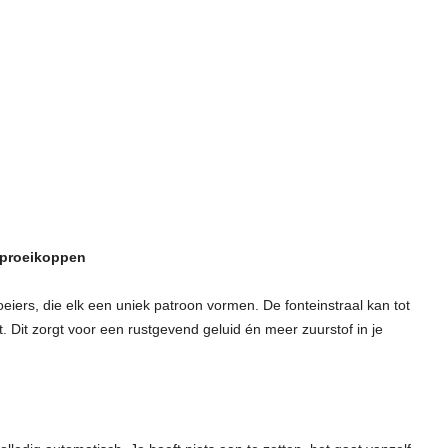
sproeikoppen
eiers, die elk een uniek patroon vormen. De fonteinstraal kan tot
. Dit zorgt voor een rustgevend geluid én meer zuurstof in je