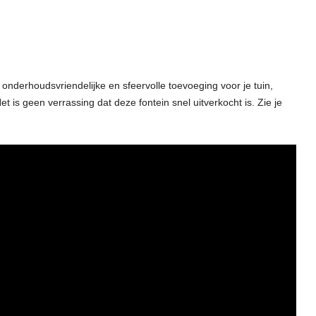
nderhoudsvriendelijke en sfeervolle toevoeging voor je tuin,
t is geen verrassing dat deze fontein snel uitverkocht is. Zie je