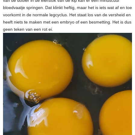
van de dooier in de eierstok van de kip kan er een minuscuul
bloedvaatje springen. Dat klinkt heftig, maar het is iets wat af en toe
voorkomt in de normale legcyclus. Het staat los van de versheid en
heeft niets te maken met een embryo of een besmetting. Het is dus
geen teken van een rot ei.