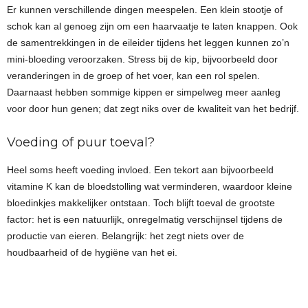
Er kunnen verschillende dingen meespelen. Een klein stootje of
schok kan al genoeg zijn om een haarvaatje te laten knappen. Ook
de samentrekkingen in de eileider tijdens het leggen kunnen zo’n
mini-bloeding veroorzaken. Stress bij de kip, bijvoorbeeld door
veranderingen in de groep of het voer, kan een rol spelen.
Daarnaast hebben sommige kippen er simpelweg meer aanleg
voor door hun genen; dat zegt niks over de kwaliteit van het bedrijf.
Voeding of puur toeval?
Heel soms heeft voeding invloed. Een tekort aan bijvoorbeeld
vitamine K kan de bloedstolling wat verminderen, waardoor kleine
bloedinkjes makkelijker ontstaan. Toch blijft toeval de grootste
factor: het is een natuurlijk, onregelmatig verschijnsel tijdens de
productie van eieren. Belangrijk: het zegt niets over de
houdbaarheid of de hygiëne van het ei.