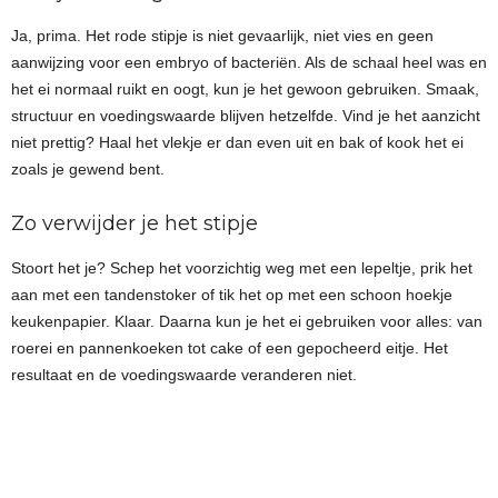
Ja, prima. Het rode stipje is niet gevaarlijk, niet vies en geen
aanwijzing voor een embryo of bacteriën. Als de schaal heel was en
het ei normaal ruikt en oogt, kun je het gewoon gebruiken. Smaak,
structuur en voedingswaarde blijven hetzelfde. Vind je het aanzicht
niet prettig? Haal het vlekje er dan even uit en bak of kook het ei
zoals je gewend bent.
Zo verwijder je het stipje
Stoort het je? Schep het voorzichtig weg met een lepeltje, prik het
aan met een tandenstoker of tik het op met een schoon hoekje
keukenpapier. Klaar. Daarna kun je het ei gebruiken voor alles: van
roerei en pannenkoeken tot cake of een gepocheerd eitje. Het
resultaat en de voedingswaarde veranderen niet.